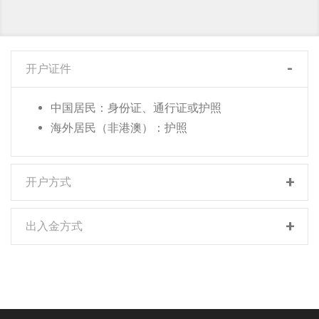
开户证件
中国居民：身份证、通行证或护照
海外居民（非港澳）：护照
开户方式
出入金方式