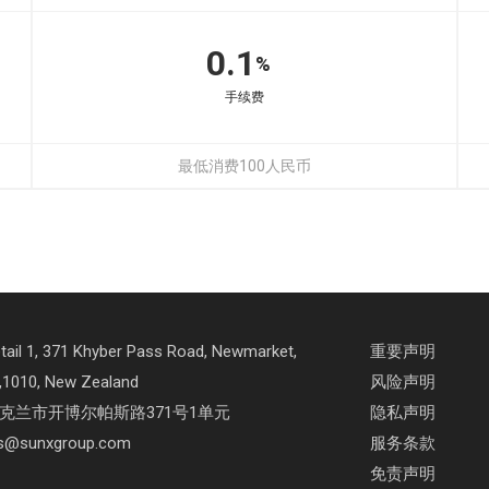
0.1
%
手续费
最低消费100人民币
l 1, 371 Khyber Pass Road, Newmarket,
重要声明
,1010, New Zealand
风险声明
克兰市开博尔帕斯路371号1单元
隐私声明
@sunxgroup.com
服务条款
免责声明