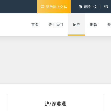
证券网上交易
繁體中文
|
EN
首页
关于我们
证券
期货
资
沪/深港通