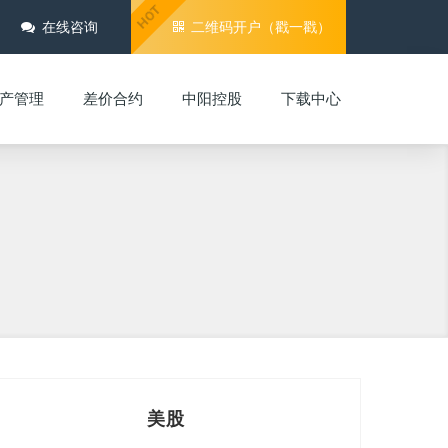
HOT
在线咨询
二维码开户（戳一戳）
产管理
差价合约
中阳控股
下载中心
美股